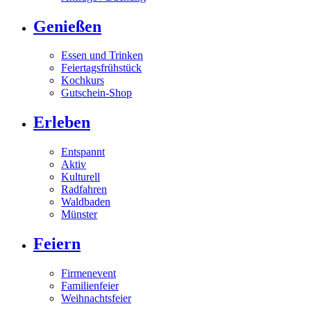
Genießen
Essen und Trinken
Feiertagsfrühstück
Kochkurs
Gutschein-Shop
Erleben
Entspannt
Aktiv
Kulturell
Radfahren
Waldbaden
Münster
Feiern
Firmenevent
Familienfeier
Weihnachtsfeier