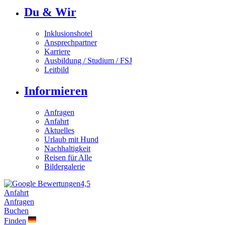
Du & Wir
Inklusionshotel
Ansprechpartner
Karriere
Ausbildung / Studium / FSJ
Leitbild
Informieren
Anfragen
Anfahrt
Aktuelles
Urlaub mit Hund
Nachhaltigkeit
Reisen für Alle
Bildergalerie
4,5
Anfahrt
Anfragen
Buchen
Finden