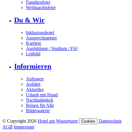
Familienfeier
Weihnachtsfeier
Du & Wir
Inklusionshotel
Ansprechpartner
Karriere
Ausbildung / Studium / FSJ
Leitbild
Informieren
Anfragen
Anfahrt
Aktuelles
Urlaub mit Hund
Nachhaltigkeit
Reisen für Alle
Bildergalerie
© Copyright 2026
Hotel am Wasserturm
Datenschutz
Cookies
AGB
Impressum