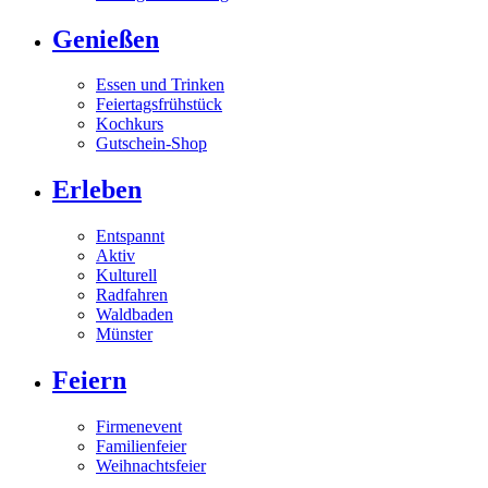
Genießen
Essen und Trinken
Feiertagsfrühstück
Kochkurs
Gutschein-Shop
Erleben
Entspannt
Aktiv
Kulturell
Radfahren
Waldbaden
Münster
Feiern
Firmenevent
Familienfeier
Weihnachtsfeier