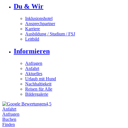
Du & Wir
Inklusionshotel
Ansprechpartner
Karriere
Ausbildung / Studium / FSJ
Leitbild
Informieren
Anfragen
Anfahrt
Aktuelles
Urlaub mit Hund
Nachhaltigkeit
Reisen für Alle
Bildergalerie
4,5
Anfahrt
Anfragen
Buchen
Finden