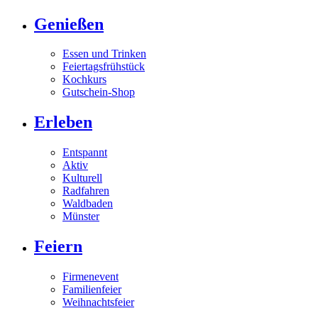
Genießen
Essen und Trinken
Feiertagsfrühstück
Kochkurs
Gutschein-Shop
Erleben
Entspannt
Aktiv
Kulturell
Radfahren
Waldbaden
Münster
Feiern
Firmenevent
Familienfeier
Weihnachtsfeier