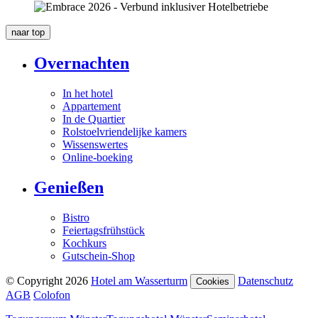
naar
top
Overnachten
In het hotel
Appartement
In de Quartier
Rolstoelvriendelijke kamers
Wissenswertes
Online-boeking
Genießen
Bistro
Feiertagsfrühstück
Kochkurs
Gutschein-Shop
© Copyright 2026
Hotel am Wasserturm
Datenschutz
Cookies
AGB
Colofon