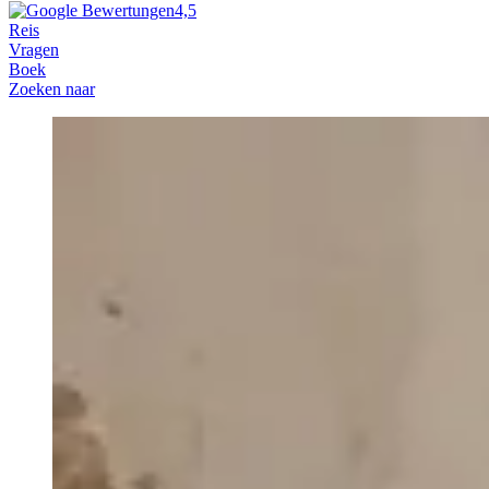
4,5
Reis
Vragen
Boek
Zoeken naar