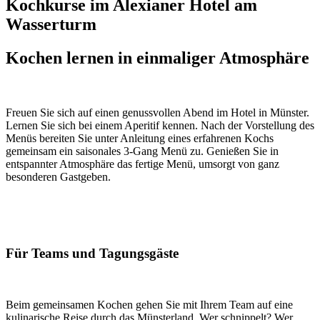
Kochkurse im Alexianer Hotel am
Wasserturm
Kochen lernen in einmaliger Atmosphäre
Freuen Sie sich auf einen genussvollen Abend im Hotel in Münster.
Lernen Sie sich bei einem Aperitif kennen. Nach der Vorstellung des
Menüs bereiten Sie unter Anleitung eines erfahrenen Kochs
gemeinsam ein saisonales 3-Gang Menü zu. Genießen Sie in
entspannter Atmosphäre das fertige Menü, umsorgt von ganz
besonderen Gastgeben.
Für Teams und Tagungsgäste
Beim gemeinsamen Kochen gehen Sie mit Ihrem Team auf eine
kulinarische Reise durch das Münsterland. Wer schnippelt? Wer