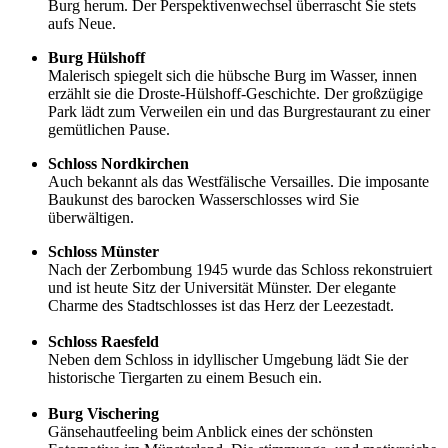
Burg herum. Der Perspektivenwechsel überrascht Sie stets
aufs Neue.
Burg Hülshoff
Malerisch spiegelt sich die hübsche Burg im Wasser, innen
erzählt sie die Droste-Hülshoff-Geschichte. Der großzügige
Park lädt zum Verweilen ein und das Burgrestaurant zu einer
gemütlichen Pause.
Schloss Nordkirchen
Auch bekannt als das Westfälische Versailles. Die imposante
Baukunst des barocken Wasserschlosses wird Sie
überwältigen.
Schloss Münster
Nach der Zerbombung 1945 wurde das Schloss rekonstruiert
und ist heute Sitz der Universität Münster. Der elegante
Charme des Stadtschlosses ist das Herz der Leezestadt.
Schloss Raesfeld
Neben dem Schloss in idyllischer Umgebung lädt Sie der
historische Tiergarten zu einem Besuch ein.
Burg Vischering
Gänsehautfeeling beim Anblick eines der schönsten