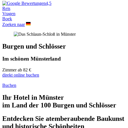
4,5
Reis
Vragen
Boek
Zoeken naar
Burgen und Schlösser
Im schönen Münsterland
Zimmer ab
82 €
direkt online
buchen
Buchen
Ihr Hotel in Münster
im Land der 100 Burgen und Schlösser
Entdecken Sie atemberaubende Baukunst
und historische Schönheiten