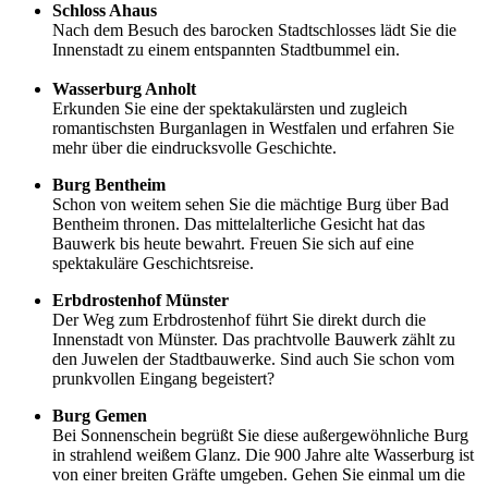
Schloss Ahaus
Nach dem Besuch des barocken Stadtschlosses lädt Sie die
Innenstadt zu einem entspannten Stadtbummel ein.
Wasserburg Anholt
Erkunden Sie eine der spektakulärsten und zugleich
romantischsten Burganlagen in Westfalen und erfahren Sie
mehr über die eindrucksvolle Geschichte.
Burg Bentheim
Schon von weitem sehen Sie die mächtige Burg über Bad
Bentheim thronen. Das mittelalterliche Gesicht hat das
Bauwerk bis heute bewahrt. Freuen Sie sich auf eine
spektakuläre Geschichtsreise.
Erbdrostenhof Münster
Der Weg zum Erbdrostenhof führt Sie direkt durch die
Innenstadt von Münster. Das prachtvolle Bauwerk zählt zu
den Juwelen der Stadtbauwerke. Sind auch Sie schon vom
prunkvollen Eingang begeistert?
Burg Gemen
Bei Sonnenschein begrüßt Sie diese außergewöhnliche Burg
in strahlend weißem Glanz. Die 900 Jahre alte Wasserburg ist
von einer breiten Gräfte umgeben. Gehen Sie einmal um die