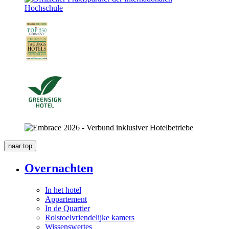
naar
top
Overnachten
In het hotel
Appartement
In de Quartier
Rolstoelvriendelijke kamers
Wissenswertes