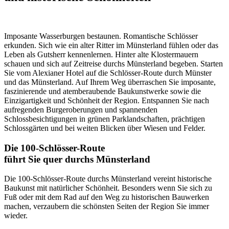
Imposante Wasserburgen bestaunen. Romantische Schlösser
erkunden. Sich wie ein alter Ritter im Münsterland fühlen oder das
Leben als Gutsherr kennenlernen. Hinter alte Klostermauern
schauen und sich auf Zeitreise durchs Münsterland begeben. Starten
Sie vom Alexianer Hotel auf die Schlösser-Route durch Münster
und das Münsterland. Auf Ihrem Weg überraschen Sie imposante,
faszinierende und atemberaubende Baukunstwerke sowie die
Einzigartigkeit und Schönheit der Region. Entspannen Sie nach
aufregenden Burgeroberungen und spannenden
Schlossbesichtigungen in grünen Parklandschaften, prächtigen
Schlossgärten und bei weiten Blicken über Wiesen und Felder.
Die 100-Schlösser-Route
führt Sie quer durchs Münsterland
Die 100-Schlösser-Route durchs Münsterland vereint historische
Baukunst mit natürlicher Schönheit. Besonders wenn Sie sich zu
Fuß oder mit dem Rad auf den Weg zu historischen Bauwerken
machen, verzaubern die schönsten Seiten der Region Sie immer
wieder.